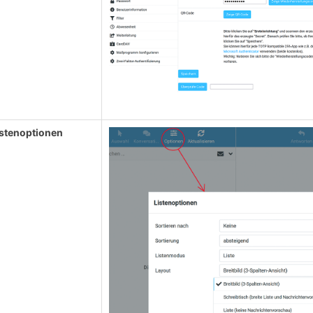
istenoptionen