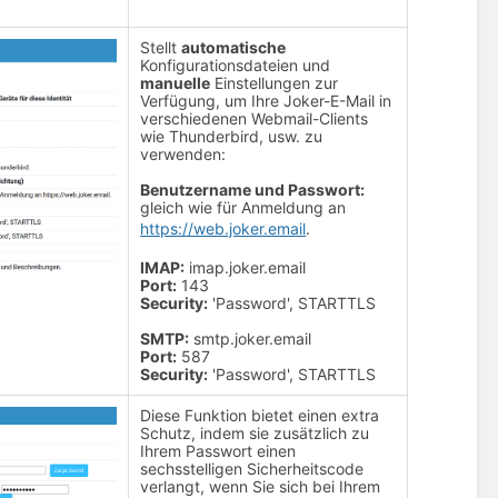
Stellt
automatische
Konfigurationsdateien und
manuelle
Einstellungen zur
Verfügung, um Ihre Joker-E-Mail in
verschiedenen Webmail-Clients
wie Thunderbird, usw. zu
verwenden:
Benutzername und Passwort:
gleich wie für Anmeldung an
https://web.joker.email
.
IMAP:
imap.joker.email
Port:
143
Security:
'Password', STARTTLS
SMTP:
smtp.joker.email
Port:
587
Security:
'Password', STARTTLS
Diese Funktion bietet einen extra
Schutz, indem sie zusätzlich zu
Ihrem Passwort einen
sechsstelligen Sicherheitscode
verlangt, wenn Sie sich bei Ihrem