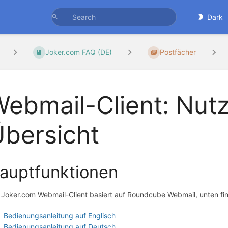
Dark
Joker.com FAQ (DE)
Postfächer
ebmail-Client: Nut
bersicht
auptfunktionen
 Joker.com Webmail-Client basiert auf Roundcube Webmail, unten fi
Bedienungsanleitung auf Englisch
Bedienungsanleitung auf Deutsch