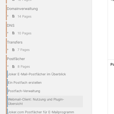
Domainverwaltung
14 Pages
DNS
10 Pages
Transfers
7 Pages
Postfächer
P
8 Pages
Joker E-Mail-Postfächer im Überblick
Ein Postfach erstellen
Postfach-Verwaltung
Webmail-Client: Nutzung und Plugin-
Übersicht
Joker.com Postfächer für E-Mailprogramm