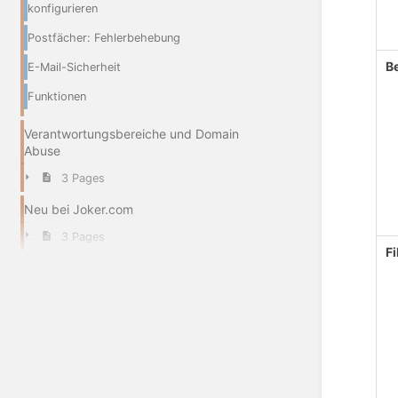
konfigurieren
Postfächer: Fehlerbehebung
B
E-Mail-Sicherheit
Funktionen
Verantwortungsbereiche und Domain
Abuse
3 Pages
Neu bei Joker.com
3 Pages
Fi