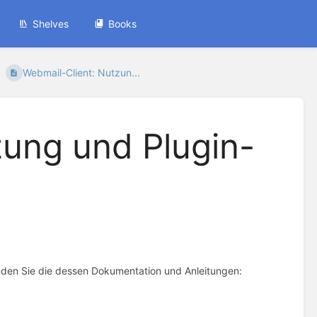
Shelves
Books
Webmail-Client: Nutzun...
zung und Plugin-
nden Sie die dessen Dokumentation und Anleitungen: