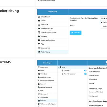
eiterleitung
ardDAV