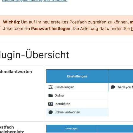
Wichtig:
Um auf Ihr neu erstelltes Postfach zugreifen zu können,
m
Joker.com ein
Passwort festlegen
. Die Anleitung dazu finden Sie
h
lugin-Übersicht
chnellantworten
ostfach
peicherplatz