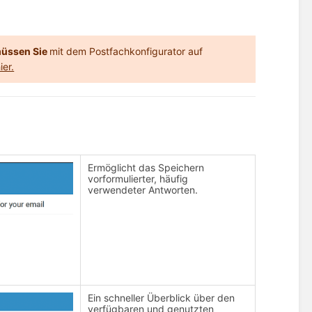
üssen Sie
mit dem Postfachkonfigurator auf
ier.
Ermöglicht das Speichern
vorformulierter, häufig
verwendeter Antworten.
Ein schneller Überblick über den
verfügbaren und genutzten