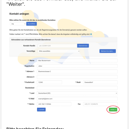
"Weiter".
Bitte beachten Sie Folgendes: