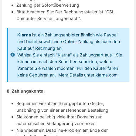
Zahlung per Sofortüberweisung
Bitte beachten Sie: Der Rechnungssteller ist "CSL
Computer Service Langenbach".
Klarna
ist ein Zahlungsanbieter ähnlich wie Paypal
und bietet sowohl eine Online-Zahlung als auch den
Kauf auf Rechnung an.
Wählen Sie einfach "Klarna" als Zahlungsart aus - Sie
können im nächsten Schritt entscheiden, welche
Variante Sie wählen möchten. Für den Käufer fallen
keine Gebühren an. Mehr Details unter
klarna.com
8. Zahlungskonto:
Bequemes Einzahlen Ihrer geplanten Gelder,
unabhängig von einer anstehenden Bestellung
Sie können beliebig viele Ihrer Domains zur
automatischen Verlängerung vormerken
Nie wieder ein Deadline-Problem am Ende der