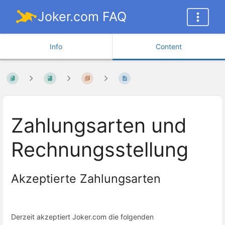
Joker.com FAQ
Info
Content
Zahlungsarten und
Rechnungsstellung
Akzeptierte Zahlungsarten
Derzeit akzeptiert Joker.com die folgenden