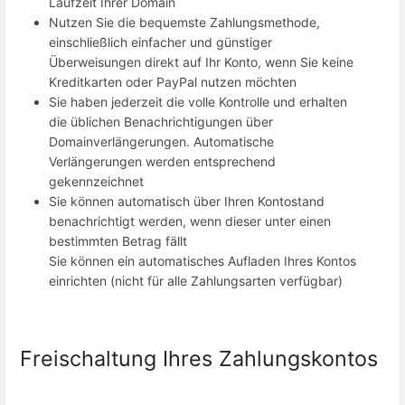
Laufzeit Ihrer Domain
Nutzen Sie die bequemste Zahlungsmethode,
einschließlich einfacher und günstiger
Überweisungen direkt auf Ihr Konto, wenn Sie keine
Kreditkarten oder PayPal nutzen möchten
Sie haben jederzeit die volle Kontrolle und erhalten
die üblichen Benachrichtigungen über
Domainverlängerungen. Automatische
Verlängerungen werden entsprechend
gekennzeichnet
Sie können automatisch über Ihren Kontostand
benachrichtigt werden, wenn dieser unter einen
bestimmten Betrag fällt
Sie können ein automatisches Aufladen Ihres Kontos
einrichten (nicht für alle Zahlungsarten verfügbar)
Freischaltung Ihres Zahlungskontos