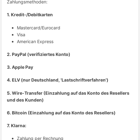
Zahlungsmethoden:
1. Kredit-/Debitkarten
Mastercard/Eurocard
Visa
American Express
2. PayPal (verifiziertes Konto)
3. Apple Pay
4. ELV (nur Deutschland, 'Lastschriftverfahren')
5. Wire-Transfer (Einzahlung auf das Konto des Resellers
und des Kunden)
6. Bitcoin (Einzahlung auf das Konto des Resellers)
7. Klarna:
Zahlung per Rechnung