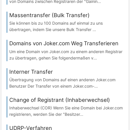
von Domains zwischen Registraren der "Gainin...
Massentransfer (Bulk Transfer)
Sie können bis zu 100 Domains auf einmal zu uns
übertragen, indem Sie unsere Bulk Transfer ...
Domains von Joker.com Weg Transferieren
Um eine Domain von Joker.com zu einem anderen Registrar
zu übertragen, gehen Sie folgendermaßen v...
Interner Transfer
Übertragung von Domains auf einen anderen Joker.com
Benutzer Der Transfer von einem Joker.com-...
Change of Registrant (Inhaberwechsel)
Inhaberwechsel (COR) Wenn Sie eine Domain bei Joker.com
registrieren, werden Sie der "Besitzer...
UDRP-Verfahren