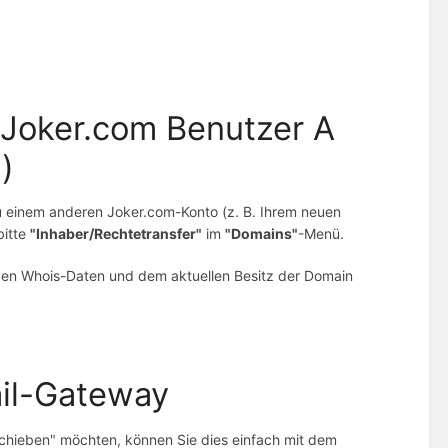
 Joker.com Benutzer A
)
u einem anderen Joker.com-Konto (z. B. Ihrem neuen
bitte
"Inhaber/Rechtetransfer"
im
"Domains"
-Menü.
 den Whois-Daten und dem aktuellen Besitz der Domain
il-Gateway
chieben" möchten, können Sie dies einfach mit dem