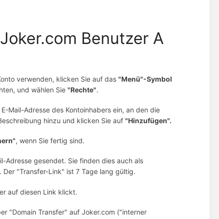
 Joker.com Benutzer A
onto verwenden, klicken Sie auf das
"Menü"-Symbol
hten, und wählen Sie
"Rechte"
.
e E-Mail-Adresse des Kontoinhabers ein, an den die
Beschreibung hinzu und klicken Sie auf
"Hinzufügen".
hern"
, wenn Sie fertig sind.
l-Adresse gesendet. Sie finden dies auch als
er "Transfer-Link" ist 7 Tage lang gültig.
r auf diesen Link klickt.
über "Domain Transfer" auf Joker.com ("interner