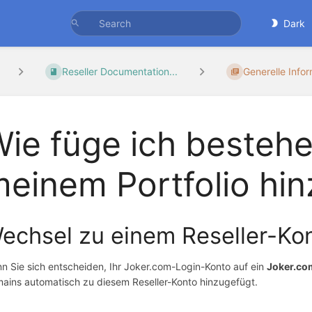
Dark
Reseller Documentation...
Generelle Info
ie füge ich besteh
einem Portfolio hin
echsel zu einem Reseller-Ko
n Sie sich entscheiden, Ihr Joker.com-Login-Konto auf ein
Joker.co
ains automatisch zu diesem Reseller-Konto hinzugefügt.