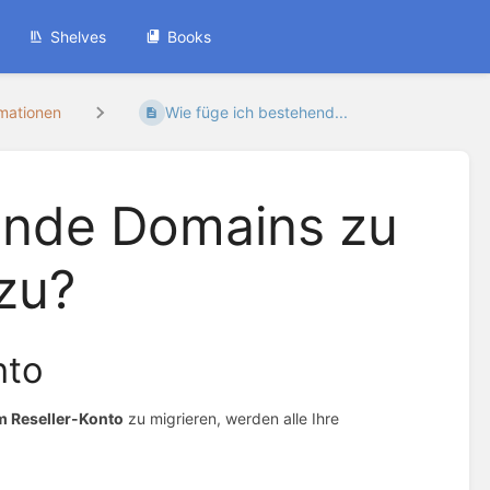
Shelves
Books
rmationen
Wie füge ich bestehend...
ende Domains zu
zu?
nto
m Reseller-Konto
zu migrieren, werden alle Ihre