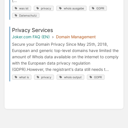
(...
was ist
privacy
whois ausgabe
GDPR
Datenschutz
Privacy Services
Joker.com FAQ (EN)
Domain Management
Secure your Domain Privacy Since May 25th, 2018,
European and generic top-level domains have limited the
amount of Whois data available on the internet to comply
with the European data privacy regulation
(GDPR).However, the registrant's data still needs t...
what is
privacy
whois output
GDPR