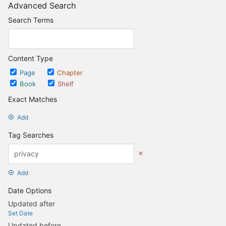
Advanced Search
Search Terms
Content Type
Page
Chapter
Book
Shelf
Exact Matches
Add
Tag Searches
Add
Date Options
Updated after
Set Date
Updated before