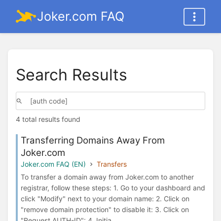
Joker.com FAQ
Search Results
4 total results found
Transferring Domains Away From
Joker.com
Joker.com FAQ (EN)
Transfers
To transfer a domain away from Joker.com to another
registrar, follow these steps: 1. Go to your dashboard and
click "Modify" next to your domain name: 2. Click on
"remove domain protection" to disable it: 3. Click on
"Request AUTH-ID": 4. Initia...