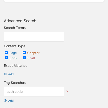
Advanced Search
Search Terms
Content Type
Page
Chapter
Book
Shelf
Exact Matches
Add
Tag Searches
Add