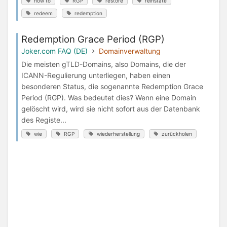
how to
RGP
restore
reinstate
redeem
redemption
Redemption Grace Period (RGP)
Joker.com FAQ (DE)
Domainverwaltung
Die meisten gTLD-Domains, also Domains, die der
ICANN-Regulierung unterliegen, haben einen
besonderen Status, die sogenannte Redemption Grace
Period (RGP). Was bedeutet dies? Wenn eine Domain
gelöscht wird, wird sie nicht sofort aus der Datenbank
des Registe...
wie
RGP
wiederherstellung
zurückholen