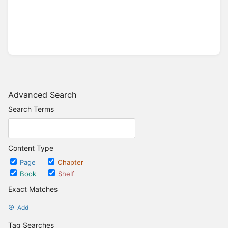
Advanced Search
Search Terms
Content Type
Page
Chapter
Book
Shelf
Exact Matches
Add
Tag Searches