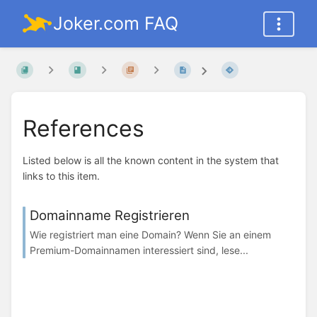
Joker.com FAQ
References
Listed below is all the known content in the system that
links to this item.
Domainname Registrieren
Wie registriert man eine Domain? Wenn Sie an einem
Premium-Domainnamen interessiert sind, lese...