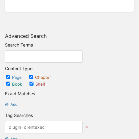
Advanced Search
Search Terms
Content Type
Page
Chapter
Book
Shelf
Exact Matches
Add
Tag Searches
Add