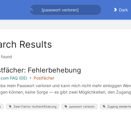
Dark
arch Results
t found
tfächer: Fehlerbehebung
.com FAQ (DE)
Postfächer
abe mein Passwort verloren und kann mich nicht mehr einloggen Wenn
ggen können, keine Sorge — es gibt zwei Möglichkeiten, den Zugang 
a
Zwei-Faktor-Authentifizierung
passwort verloren
Zugang wiederhe